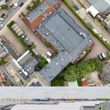
Adventech 4x4
Zaventem, Vlaams-Brabant
De Djoelen