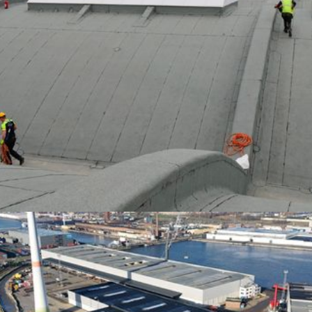
Oud-Turnhout, Antwerpen
Molenbergnatie
Antwerpen, Antwerpen