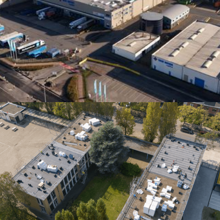
Jules Servaes II
Antwerpen, Antwerpen