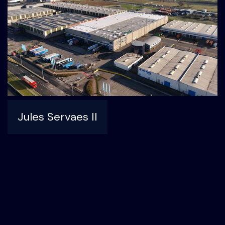
Jules Servaes II