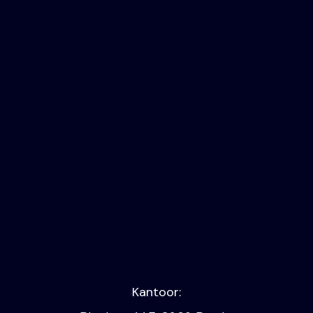
De Djoelen
Kantoor: