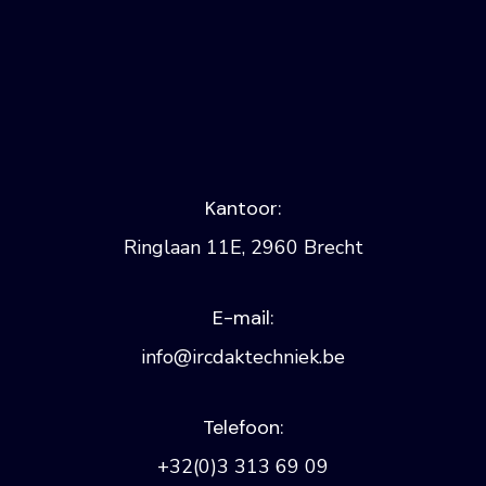
De Djoelen
Kantoor:
Ringlaan 11E, 2960 Brecht
E-mail:
info@ircdaktechniek.be
Telefoon:
+32(0)3 313 69 09