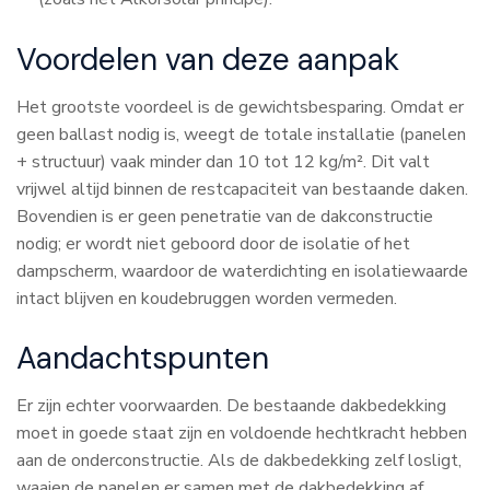
Voordelen van deze aanpak
Het grootste voordeel is de gewichtsbesparing. Omdat er
geen ballast nodig is, weegt de totale installatie (panelen
+ structuur) vaak minder dan 10 tot 12 kg/m². Dit valt
vrijwel altijd binnen de restcapaciteit van bestaande daken.
Bovendien is er geen penetratie van de dakconstructie
nodig; er wordt niet geboord door de isolatie of het
dampscherm, waardoor de waterdichting en isolatiewaarde
intact blijven en koudebruggen worden vermeden.
Aandachtspunten
Er zijn echter voorwaarden. De bestaande dakbedekking
moet in goede staat zijn en voldoende hechtkracht hebben
aan de onderconstructie. Als de dakbedekking zelf losligt,
waaien de panelen er samen met de dakbedekking af.