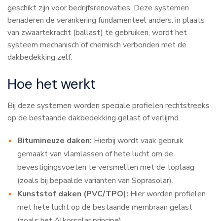
geschikt zijn voor bedrijfsrenovaties. Deze systemen
benaderen de verankering fundamenteel anders: in plaats
van zwaartekracht (ballast) te gebruiken, wordt het
systeem mechanisch of chemisch verbonden met de
dakbedekking zelf.
Hoe het werkt
Bij deze systemen worden speciale profielen rechtstreeks
op de bestaande dakbedekking gelast of verlijmd.
Bitumineuze daken:
Hierbij wordt vaak gebruik
gemaakt van vlamlassen of hete lucht om de
bevestigingsvoeten te versmelten met de toplaag
(zoals bij bepaalde varianten van Soprasolar).
Kunststof daken (PVC/TPO):
Hier worden profielen
met hete lucht op de bestaande membraan gelast
(zoals het Alkorsolar principe).