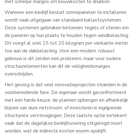
met scherpe marges om bouwkosten te drukken.
Wanneer een bedrijf besluit zonnepanelen te installeren,
wordt vaak uitgegaan van standaard ballastsystemen.
Deze systemen gebruiken betonnen tegels of stenen om
de panelen op hun plaats te houden tegen windbelasting.
Dit voegt al snel 15 tot 25 kilogram per vierkante meter
toe aan de dakbelasting. Voor een modern, robuust
gebouw is dit zelden een probleem, maar voor oudere
structuurelementen kan dit de veiligheidsmarges
overschrijden.
Het gevolg is dat veel renovatieprojecten stranden in de
voorbereidende fase. De eigenaar wordt geconfronteerd
met een harde keuze: de plannen opbergen en afhankelijk
blijven van dure netstroom, of investeren in ingrijpende
structurele verstevigingen. Deze laatste optie betekent
vaak dat de dagelijkse bedrijfsvoering stilgelegd moet
worden, wat de indirecte kosten enorm opdrijft.