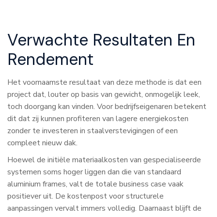
het dak liggen (of onder een kleine hoek), vangt het
systeem ook minder wind.
Verwachte Resultaten En
Rendement
Het voornaamste resultaat van deze methode is dat een
project dat, louter op basis van gewicht, onmogelijk leek,
toch doorgang kan vinden. Voor bedrijfseigenaren betekent
dit dat zij kunnen profiteren van lagere energiekosten
zonder te investeren in staalverstevigingen of een
compleet nieuw dak.
Hoewel de initiële materiaalkosten van gespecialiseerde
systemen soms hoger liggen dan die van standaard
aluminium frames, valt de totale business case vaak
positiever uit. De kostenpost voor structurele
aanpassingen vervalt immers volledig. Daarnaast blijft de