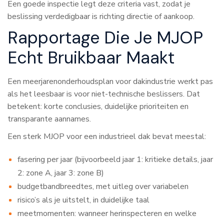
Een goede inspectie legt deze criteria vast, zodat je
beslissing verdedigbaar is richting directie of aankoop.
Rapportage Die Je MJOP
Echt Bruikbaar Maakt
Een meerjarenonderhoudsplan voor dakindustrie werkt pas
als het leesbaar is voor niet-technische beslissers. Dat
betekent: korte conclusies, duidelijke prioriteiten en
transparante aannames.
Een sterk MJOP voor een industrieel dak bevat meestal:
fasering per jaar (bijvoorbeeld jaar 1: kritieke details, jaar
2: zone A, jaar 3: zone B)
budgetbandbreedtes, met uitleg over variabelen
risico’s als je uitstelt, in duidelijke taal
meetmomenten: wanneer herinspecteren en welke