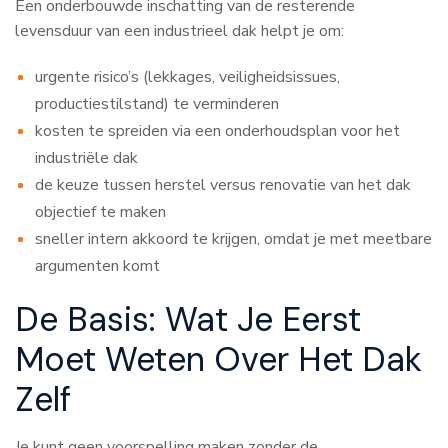
Een onderbouwde inschatting van de resterende
levensduur van een industrieel dak helpt je om:
urgente risico’s (lekkages, veiligheidsissues,
productiestilstand) te verminderen
kosten te spreiden via een onderhoudsplan voor het
industriële dak
de keuze tussen herstel versus renovatie van het dak
objectief te maken
sneller intern akkoord te krijgen, omdat je met meetbare
argumenten komt
De Basis: Wat Je Eerst
Moet Weten Over Het Dak
Zelf
Je kunt geen voorspelling maken zonder de