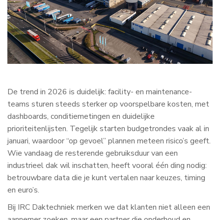
De trend in 2026 is duidelijk: facility- en maintenance-
teams sturen steeds sterker op voorspelbare kosten, met
dashboards, conditiemetingen en duidelijke
prioriteitenlijsten. Tegelijk starten budgetrondes vaak al in
januari, waardoor “op gevoel” plannen meteen risico’s geeft.
Wie vandaag de resterende gebruiksduur van een
industrieel dak wil inschatten, heeft vooral één ding nodig:
betrouwbare data die je kunt vertalen naar keuzes, timing
en euro’s.
Bij IRC Daktechniek merken we dat klanten niet alleen een
aannemer zoeken, maar een partner die onderhoud en