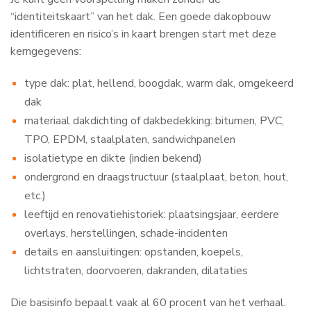
“identiteitskaart” van het dak. Een goede dakopbouw
identificeren en risico’s in kaart brengen start met deze
kerngegevens:
type dak: plat, hellend, boogdak, warm dak, omgekeerd
dak
materiaal dakdichting of dakbedekking: bitumen, PVC,
TPO, EPDM, staalplaten, sandwichpanelen
isolatietype en dikte (indien bekend)
ondergrond en draagstructuur (staalplaat, beton, hout,
etc.)
leeftijd en renovatiehistoriek: plaatsingsjaar, eerdere
overlays, herstellingen, schade-incidenten
details en aansluitingen: opstanden, koepels,
lichtstraten, doorvoeren, dakranden, dilataties
Die basisinfo bepaalt vaak al 60 procent van het verhaal.