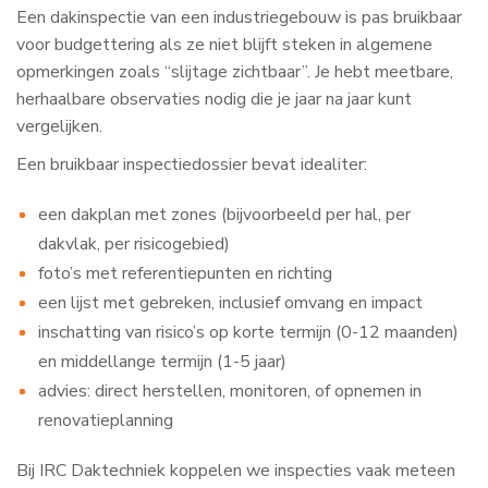
Een dakinspectie van een industriegebouw is pas bruikbaar
voor budgettering als ze niet blijft steken in algemene
opmerkingen zoals “slijtage zichtbaar”. Je hebt meetbare,
herhaalbare observaties nodig die je jaar na jaar kunt
vergelijken.
Een bruikbaar inspectiedossier bevat idealiter:
een dakplan met zones (bijvoorbeeld per hal, per
dakvlak, per risicogebied)
foto’s met referentiepunten en richting
een lijst met gebreken, inclusief omvang en impact
inschatting van risico’s op korte termijn (0-12 maanden)
en middellange termijn (1-5 jaar)
advies: direct herstellen, monitoren, of opnemen in
renovatieplanning
Bij IRC Daktechniek koppelen we inspecties vaak meteen