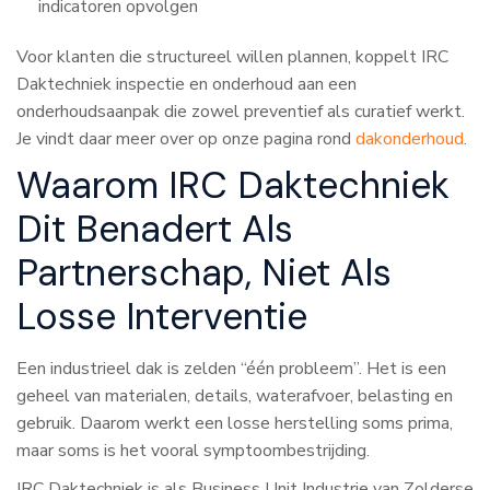
indicatoren opvolgen
Voor klanten die structureel willen plannen, koppelt IRC
Daktechniek inspectie en onderhoud aan een
onderhoudsaanpak die zowel preventief als curatief werkt.
Je vindt daar meer over op onze pagina rond
dakonderhoud
.
Waarom IRC Daktechniek
Dit Benadert Als
Partnerschap, Niet Als
Losse Interventie
Een industrieel dak is zelden “één probleem”. Het is een
geheel van materialen, details, waterafvoer, belasting en
gebruik. Daarom werkt een losse herstelling soms prima,
maar soms is het vooral symptoombestrijding.
IRC Daktechniek is als Business Unit Industrie van Zolderse