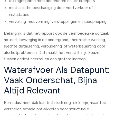
lekkagesporen rond doorvoeren en lichtkoepels
mechanische beschadiging door voetverkeer of
installaties
vervuiling, mosvorming, verstoppingen en slibophoping
Belangrijk is dat het rapport ook de vermoedelijke oorzaak
noteert: beweging in de ondergrond, thermische werking,
slechte detaillering, veroudering, of waterbelasting door
afschotproblemen. Dat maakt het verschil in je keuze
tussen gericht herstel en een grotere ingreep.
Waterafvoer Als Datapunt:
Vaak Onderschat, Bijna
Altijd Relevant
Een industrieel dak kan technisch nog “oké” zijn, maar toch
versnelde schade ontwikkelen door structurele