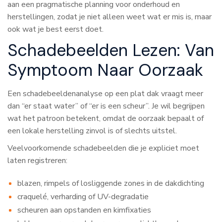
aan een pragmatische planning voor onderhoud en
herstellingen, zodat je niet alleen weet wat er mis is, maar
ook wat je best eerst doet.
Schadebeelden Lezen: Van
Symptoom Naar Oorzaak
Een schadebeeldenanalyse op een plat dak vraagt meer
dan “er staat water” of “er is een scheur”. Je wil begrijpen
wat het patroon betekent, omdat de oorzaak bepaalt of
een lokale herstelling zinvol is of slechts uitstel.
Veelvoorkomende schadebeelden die je expliciet moet
laten registreren:
blazen, rimpels of losliggende zones in de dakdichting
craquelé, verharding of UV-degradatie
scheuren aan opstanden en kimfixaties