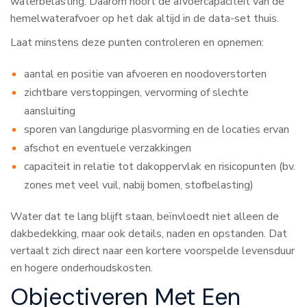
waterbelasting. Daarom hoort de afvoercapaciteit van de
hemelwaterafvoer op het dak altijd in de data-set thuis.
Laat minstens deze punten controleren en opnemen:
aantal en positie van afvoeren en noodoverstorten
zichtbare verstoppingen, vervorming of slechte
aansluiting
sporen van langdurige plasvorming en de locaties ervan
afschot en eventuele verzakkingen
capaciteit in relatie tot dakoppervlak en risicopunten (bv.
zones met veel vuil, nabij bomen, stofbelasting)
Water dat te lang blijft staan, beïnvloedt niet alleen de
dakbedekking, maar ook details, naden en opstanden. Dat
vertaalt zich direct naar een kortere voorspelde levensduur
en hogere onderhoudskosten.
Objectiveren Met Een