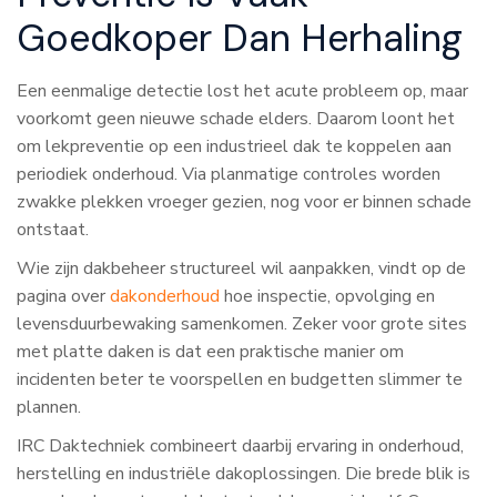
Goedkoper Dan Herhaling
Een eenmalige detectie lost het acute probleem op, maar
voorkomt geen nieuwe schade elders. Daarom loont het
om lekpreventie op een industrieel dak te koppelen aan
periodiek onderhoud. Via planmatige controles worden
zwakke plekken vroeger gezien, nog voor er binnen schade
ontstaat.
Wie zijn dakbeheer structureel wil aanpakken, vindt op de
pagina over
dakonderhoud
hoe inspectie, opvolging en
levensduurbewaking samenkomen. Zeker voor grote sites
met platte daken is dat een praktische manier om
incidenten beter te voorspellen en budgetten slimmer te
plannen.
IRC Daktechniek combineert daarbij ervaring in onderhoud,
herstelling en industriële dakoplossingen. Die brede blik is