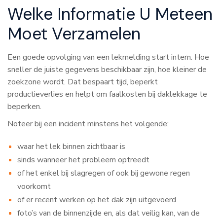
Welke Informatie U Meteen
Moet Verzamelen
Een goede opvolging van een lekmelding start intern. Hoe
sneller de juiste gegevens beschikbaar zijn, hoe kleiner de
zoekzone wordt. Dat bespaart tijd, beperkt
productieverlies en helpt om faalkosten bij daklekkage te
beperken.
Noteer bij een incident minstens het volgende:
waar het lek binnen zichtbaar is
sinds wanneer het probleem optreedt
of het enkel bij slagregen of ook bij gewone regen
voorkomt
of er recent werken op het dak zijn uitgevoerd
foto’s van de binnenzijde en, als dat veilig kan, van de