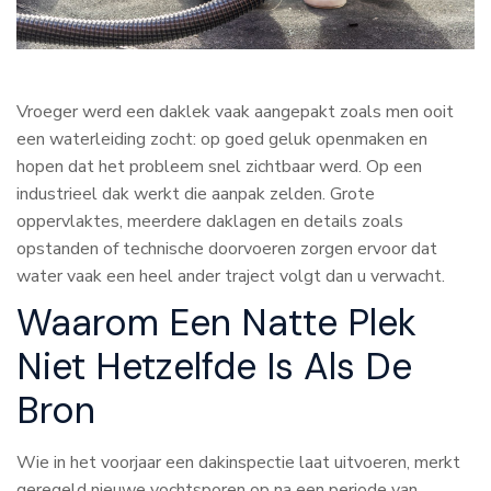
Vroeger werd een daklek vaak aangepakt zoals men ooit
een waterleiding zocht: op goed geluk openmaken en
hopen dat het probleem snel zichtbaar werd. Op een
industrieel dak werkt die aanpak zelden. Grote
oppervlaktes, meerdere daklagen en details zoals
opstanden of technische doorvoeren zorgen ervoor dat
water vaak een heel ander traject volgt dan u verwacht.
Waarom Een Natte Plek
Niet Hetzelfde Is Als De
Bron
Wie in het voorjaar een dakinspectie laat uitvoeren, merkt
geregeld nieuwe vochtsporen op na een periode van