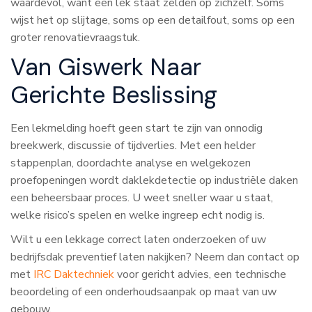
waardevol, want een lek staat zelden op zichzelf. Soms
wijst het op slijtage, soms op een detailfout, soms op een
groter renovatievraagstuk.
Van Giswerk Naar
Gerichte Beslissing
Een lekmelding hoeft geen start te zijn van onnodig
breekwerk, discussie of tijdverlies. Met een helder
stappenplan, doordachte analyse en welgekozen
proefopeningen wordt daklekdetectie op industriële daken
een beheersbaar proces. U weet sneller waar u staat,
welke risico’s spelen en welke ingreep echt nodig is.
Wilt u een lekkage correct laten onderzoeken of uw
bedrijfsdak preventief laten nakijken? Neem dan contact op
met
IRC Daktechniek
voor gericht advies, een technische
beoordeling of een onderhoudsaanpak op maat van uw
gebouw.