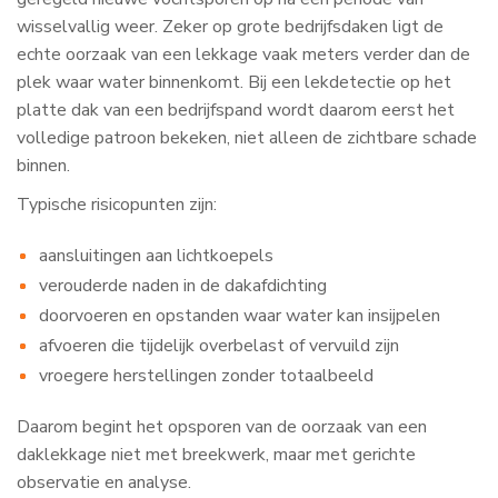
wisselvallig weer. Zeker op grote bedrijfsdaken ligt de
echte oorzaak van een lekkage vaak meters verder dan de
plek waar water binnenkomt. Bij een lekdetectie op het
platte dak van een bedrijfspand wordt daarom eerst het
volledige patroon bekeken, niet alleen de zichtbare schade
binnen.
Typische risicopunten zijn:
aansluitingen aan lichtkoepels
verouderde naden in de dakafdichting
doorvoeren en opstanden waar water kan insijpelen
afvoeren die tijdelijk overbelast of vervuild zijn
vroegere herstellingen zonder totaalbeeld
Daarom begint het opsporen van de oorzaak van een
daklekkage niet met breekwerk, maar met gerichte
observatie en analyse.