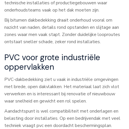
technische installaties of productiegebouwen waar
onderhoudsteams vaak op het dak moeten zijn.
Bij bitumen dakbedekking draait onderhoud vooral om
nazicht van naden, details rond opstanden en slijtage aan
zones waar men vaak stapt. Zonder duidelijke looproutes
ontstaat sneller schade, zeker rond installaties.
PVC voor grote industriële
oppervlakken
PVC-dakbedekking ziet u vaak in industriële omgevingen
met brede, open dakvlakken. Het materiaal laat zich vlot
verwerken en is interessant bij renovatie of nieuwbouw
waar snelheid en gewicht een rol spelen.
Aandachtspunt is wel compatibiliteit met onderlagen en
belasting door installaties. Op een bedrijvendak met veel
techniek vraagt pvc een doordacht beschermingsplan.