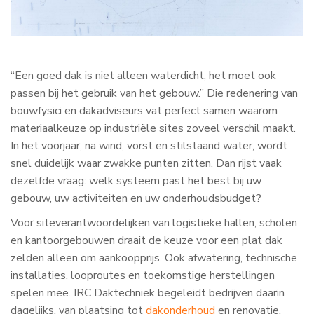
“Een goed dak is niet alleen waterdicht, het moet ook
passen bij het gebruik van het gebouw.” Die redenering van
bouwfysici en dakadviseurs vat perfect samen waarom
materiaalkeuze op industriële sites zoveel verschil maakt.
In het voorjaar, na wind, vorst en stilstaand water, wordt
snel duidelijk waar zwakke punten zitten. Dan rijst vaak
dezelfde vraag: welk systeem past het best bij uw
gebouw, uw activiteiten en uw onderhoudsbudget?
Voor siteverantwoordelijken van logistieke hallen, scholen
en kantoorgebouwen draait de keuze voor een plat dak
zelden alleen om aankoopprijs. Ook afwatering, technische
installaties, looproutes en toekomstige herstellingen
spelen mee. IRC Daktechniek begeleidt bedrijven daarin
dagelijks, van plaatsing tot
dakonderhoud
en renovatie.