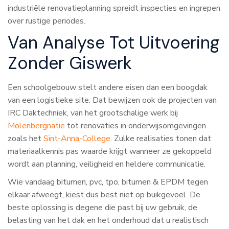
industriële renovatieplanning spreidt inspecties en ingrepen
over rustige periodes.
Van Analyse Tot Uitvoering
Zonder Giswerk
Een schoolgebouw stelt andere eisen dan een boogdak
van een logistieke site. Dat bewijzen ook de projecten van
IRC Daktechniek, van het grootschalige werk bij
Molenbergnatie
tot renovaties in onderwijsomgevingen
zoals het
Sint-Anna-College
. Zulke realisaties tonen dat
materiaalkennis pas waarde krijgt wanneer ze gekoppeld
wordt aan planning, veiligheid en heldere communicatie.
Wie vandaag bitumen, pvc, tpo, bitumen & EPDM tegen
elkaar afweegt, kiest dus best niet op buikgevoel. De
beste oplossing is degene die past bij uw gebruik, de
belasting van het dak en het onderhoud dat u realistisch